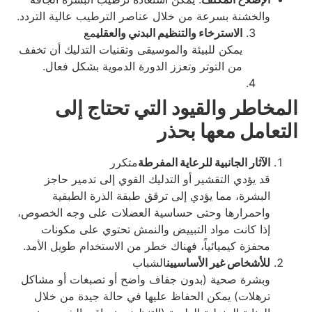
والخشنة بسرعة من خلال عناصر الترطيب عالية التردد.
الاسترخاء والتنظيم البدني والعقلي
مع
يمكن للبيئة والموسيقى وتقنيات التدليك أن تخفف
من التوتر وتعزز الدورة الدموية بشكل فعال.
المخاطر والقيود التي تحتاج إلى
التعامل معها بحذر
الآثار الجانبية للرعاية المفرطة
متكرر
قد يؤدي التقشير أو التدليك القوي إلى تدمير حاجز
البشرة، مما يؤدي إلى ترقق طبقة الذرة الطبقية
واحمرارها وحتى حساسية العضلات على وجه الخصوص،
إذا كانت مواد التبييض والنمش تحتوي على مكونات
محفزة كيميائياً، فهناك خطر من الاستخدام طويل الأمد.
للأشخاص غير الأساسيين
الشباب
وبشرة صحية (بدون جفاف واضح أو تصبغات أو مشاكل
ترهلات) يمكن الحفاظ عليها في حالة جيدة من خلال