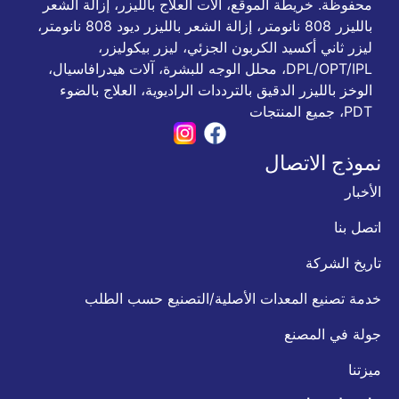
محفوظة. خريطة الموقع، آلات العلاج بالليزر، إزالة الشعر
بالليزر 808 نانومتر، إزالة الشعر بالليزر ديود 808 نانومتر،
ليزر ثاني أكسيد الكربون الجزئي، ليزر بيكوليزر،
DPL/OPT/IPL، محلل الوجه للبشرة، آلات هيدرافاسيال،
الوخز بالليزر الدقيق بالترددات الراديوية، العلاج بالضوء
PDT، جميع المنتجات
نموذج الاتصال
الأخبار
اتصل بنا
تاريخ الشركة
خدمة تصنيع المعدات الأصلية/التصنيع حسب الطلب
جولة في المصنع
ميزتنا