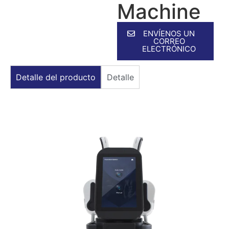
Machine
ENVÍENOS UN
CORREO
ELECTRÓNICO
Detalle del producto
Detalle