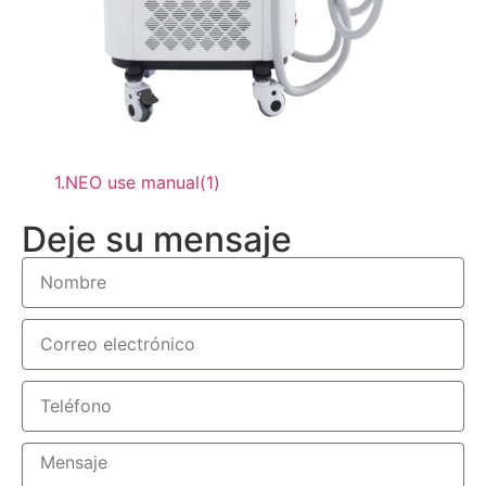
1.NEO use manual(1)
Deje su mensaje