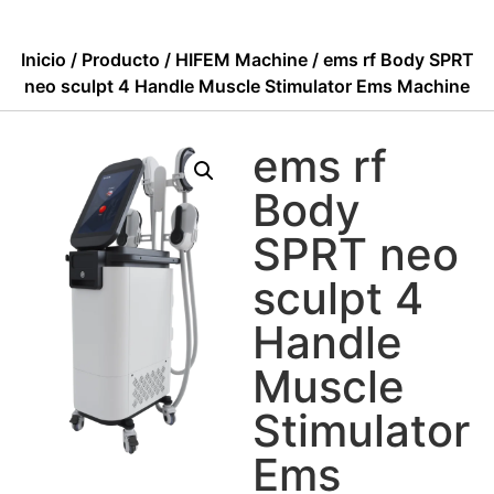
Inicio
/
Producto
/
HIFEM Machine
/ ems rf Body SPRT
neo sculpt 4 Handle Muscle Stimulator Ems Machine
ems rf
Body
SPRT neo
sculpt 4
Handle
Muscle
Stimulator
Ems