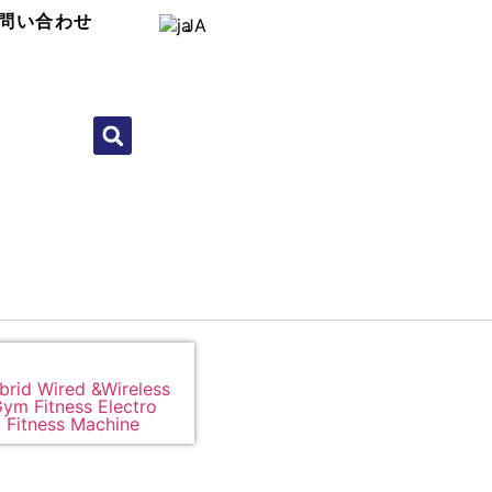
問い合わせ
JA
brid Wired &Wireless
ym Fitness Electro
Fitness Machine