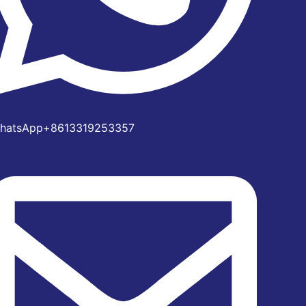
hatsApp+8613319253357