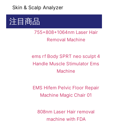
Skin & Scalp Analyzer
注目商品
755+808+1064nm Laser Hair
Removal Machine
ems rf Body SPRT neo sculpt 4
Handle Muscle Stimulator Ems
Machine
EMS Hifem Pelvic Floor Repair
Machine Magic Chair 01
808nm Laser Hair removal
machine with FDA