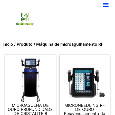
Início
/
Produto
/ Máquina de microagulhamento RF
MICROAGULHA DE
MICRONEEDLING RF
OURO PROFUNDIDADE
DE OURO
DE CRISTALITE 8
Rejuvenescimento da