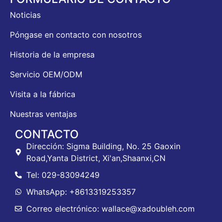
Noticias
Póngase en contacto con nosotros
Historia de la empresa
Servicio OEM/ODM
Visita a la fábrica
Nuestras ventajas
CONTACTO
Dirección: Sigma Building, No. 25 Gaoxin
Road,Yanta District, Xi'an,Shaanxi,CN
Tel: 029-83094249
WhatsApp: +8613319253357
Correo electrónico: wallace@xadoubleh.com