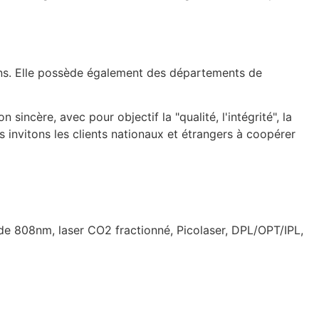
ons. Elle possède également des départements de
incère, avec pour objectif la "qualité, l'intégrité", la
s invitons les clients nationaux et étrangers à coopérer
iode 808nm, laser CO2 fractionné, Picolaser, DPL/OPT/IPL,