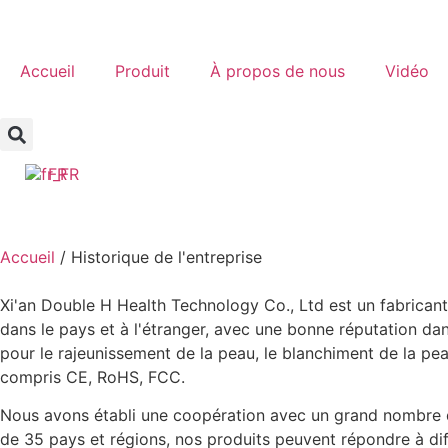
Accueil
Produit
À propos de nous
Vidéo
FR
Accueil
/ Historique de l'entreprise
Xi'an Double H Health Technology Co., Ltd est un fabricant
dans le pays et à l'étranger, avec une bonne réputation dan
pour le rajeunissement de la peau, le blanchiment de la pea
compris CE, RoHS, FCC.
Nous avons établi une coopération avec un grand nombre d
de 35 pays et régions, nos produits peuvent répondre à dif