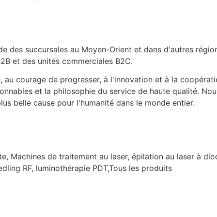
ède des succursales au Moyen-Orient et dans d'autres régi
B2B et des unités commerciales B2C.
u courage de progresser, à l'innovation et à la coopération s
sonnables et la philosophie du service de haute qualité. Nou
plus belle cause pour l'humanité dans le monde entier.
te, Machines de traitement au laser, épilation au laser à d
edling RF, luminothérapie PDT,Tous les produits