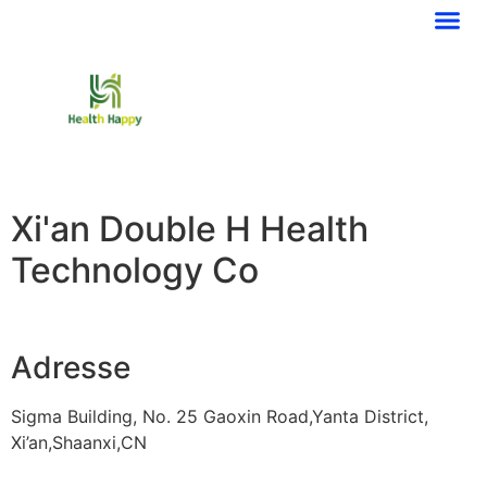
Xi'an Double H Health
Technology Co
Adresse
Sigma Building, No. 25 Gaoxin Road,Yanta District,
Xi’an,Shaanxi,CN