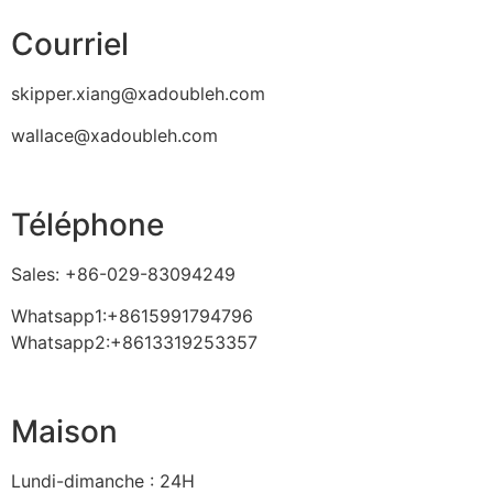
Courriel
skipper.xiang@xadoubleh.com
wallace@xadoubleh.com
Téléphone
Sales: +86-029-83094249
Whatsapp1:+8615991794796
Whatsapp2:+8613319253357
Maison
Lundi-dimanche : 24H