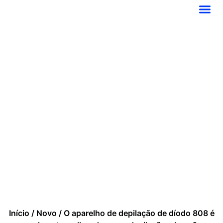
Início
/
Novo
/ O aparelho de depilação de díodo 808 é