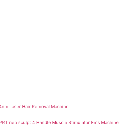
nm Laser Hair Removal Machine
PRT neo sculpt 4 Handle Muscle Stimulator Ems Machine