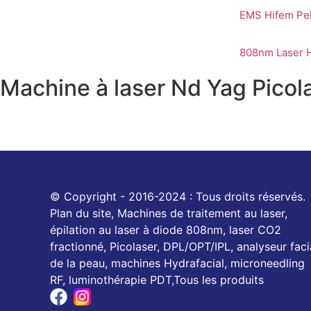
EMS Hifem Pel
808nm Laser H
Machine à laser Nd Yag Picol
© Copyright - 2016-2024 : Tous droits réservés.
Plan du site, Machines de traitement au laser,
épilation au laser à diode 808nm, laser CO2
fractionné, Picolaser, DPL/OPT/IPL, analyseur faci
de la peau, machines Hydrafacial, microneedling
RF, luminothérapie PDT,Tous les produits