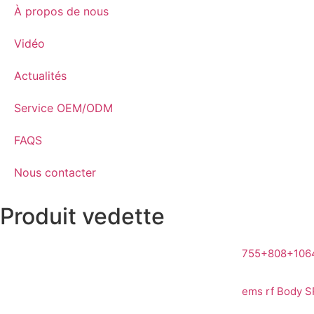
À propos de nous
Vidéo
Actualités
Service OEM/ODM
FAQS
Nous contacter
Produit vedette
755+808+1064
ems rf Body S