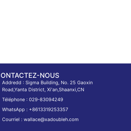
CONTACTEZ-NOUS
Addredd : Sigma Building, No. 25 Gaoxin
Road,Yanta District, Xi'an,Shaanxi,CN
Téléphone : 029-83094249
WhatsApp : +8613319253357
Courriel : wallace@xadoubleh.com