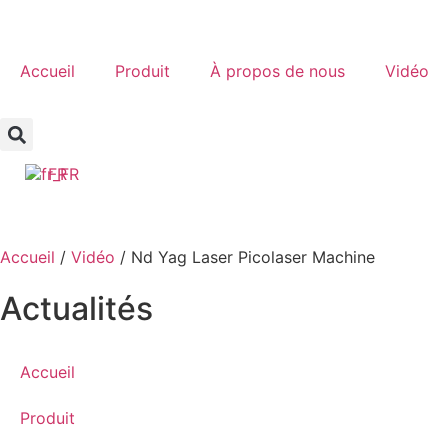
Accueil
Produit
À propos de nous
Vidéo
FR
Accueil
/
Vidéo
/ Nd Yag Laser Picolaser Machine
Actualités
Accueil
Produit